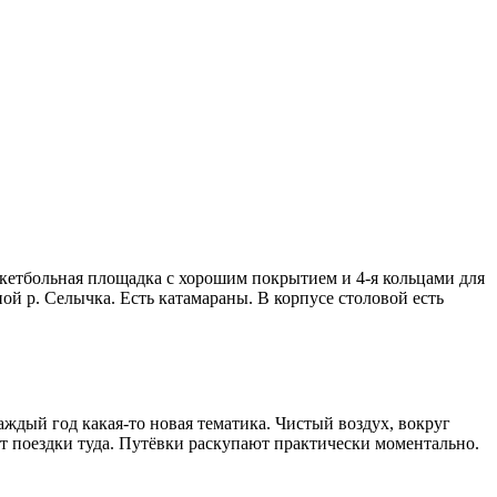
скетбольная площадка с хорошим покрытием и 4-я кольцами для
ой р. Селычка. Есть катамараны. В корпусе столовой есть
аждый год какая-то новая тематика. Чистый воздух, вокруг
ёт поездки туда. Путёвки раскупают практически моментально.