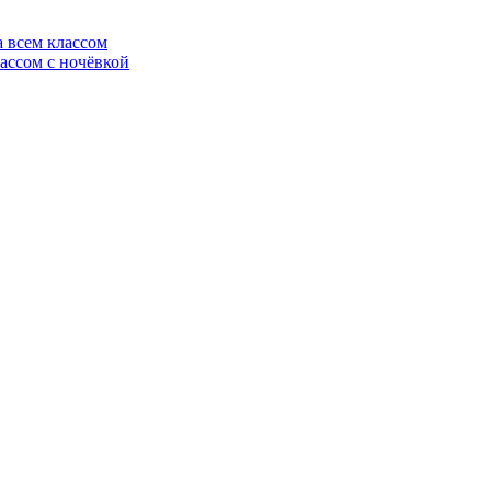
всем классом
ссом с ночёвкой