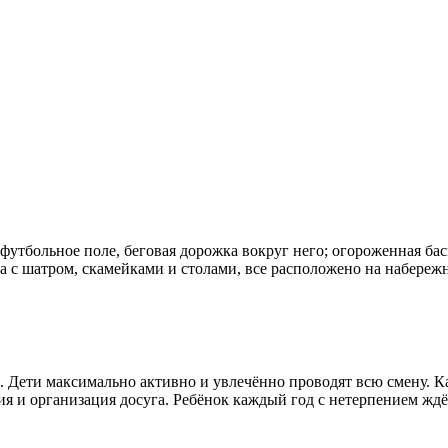
 футбольное поле, беговая дорожка вокруг него; огороженная ба
ка с шатром, скамейками и столами, все расположено на набережн
ь . Дети максимально активно и увлечённо проводят всю смену. К
ия и организация досуга. Ребёнок каждый год с нетерпением жд