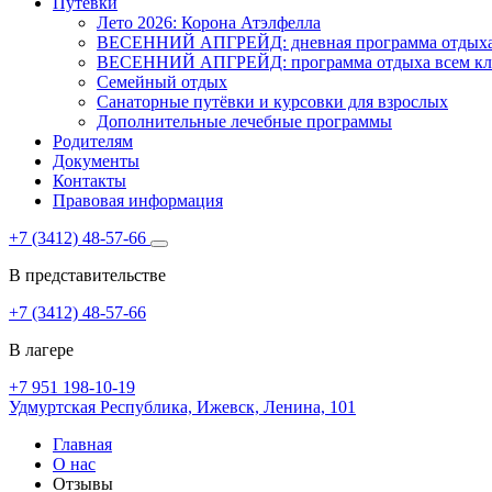
Путёвки
Лето 2026: Корона Атэлфелла
ВЕСЕННИЙ АПГРЕЙД: дневная программа отдыха 
ВЕСЕННИЙ АПГРЕЙД: программа отдыха всем кла
Семейный отдых
Санаторные путёвки и курсовки для взрослых
Дополнительные лечебные программы
Родителям
Документы
Контакты
Правовая информация
+7 (3412) 48-57-66
В представительстве
+7 (3412) 48-57-66
В лагере
+7 951 198-10-19
Удмуртская Республика,
Ижевск,
Ленина, 101
Главная
О нас
Отзывы