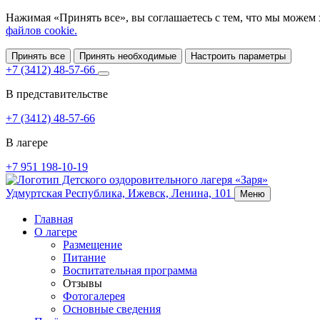
Нажимая «Принять все», вы соглашаетесь с тем, что мы можем
файлов cookie.
Принять все
Принять необходимые
Настроить параметры
+7 (3412) 48-57-66
В представительстве
+7 (3412) 48-57-66
В лагере
+7 951 198-10-19
Удмуртская Республика,
Ижевск,
Ленина, 101
Меню
Главная
О лагере
Размещение
Питание
Воспитательная программа
Отзывы
Фотогалерея
Основные сведения